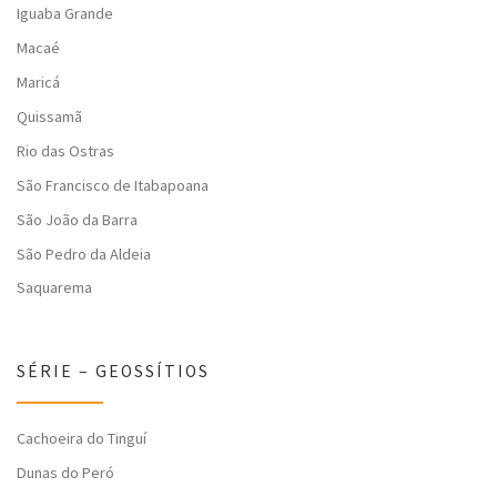
Iguaba Grande
Macaé
Maricá
Quissamã
Rio das Ostras
São Francisco de Itabapoana
São João da Barra
São Pedro da Aldeia
Saquarema
SÉRIE – GEOSSÍTIOS
Cachoeira do Tinguí
Dunas do Peró