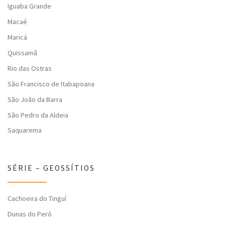
Iguaba Grande
Macaé
Maricá
Quissamã
Rio das Ostras
São Francisco de Itabapoana
São João da Barra
São Pedro da Aldeia
Saquarema
SÉRIE – GEOSSÍTIOS
Cachoeira do Tinguí
Dunas do Peró