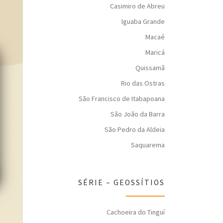
Casimiro de Abreu
Iguaba Grande
Macaé
Maricá
Quissamã
Rio das Ostras
São Francisco de Itabapoana
São João da Barra
São Pedro da Aldeia
Saquarema
SÉRIE – GEOSSÍTIOS
Cachoeira do Tinguí