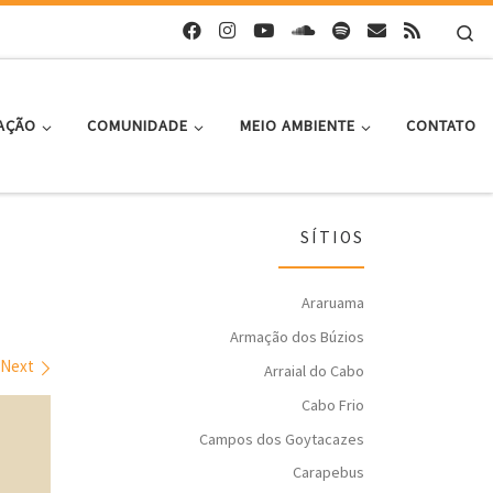
Se
AÇÃO
COMUNIDADE
MEIO AMBIENTE
CONTATO
SÍTIOS
Araruama
Armação dos Búzios
Next
Arraial do Cabo
Cabo Frio
Campos dos Goytacazes
Carapebus