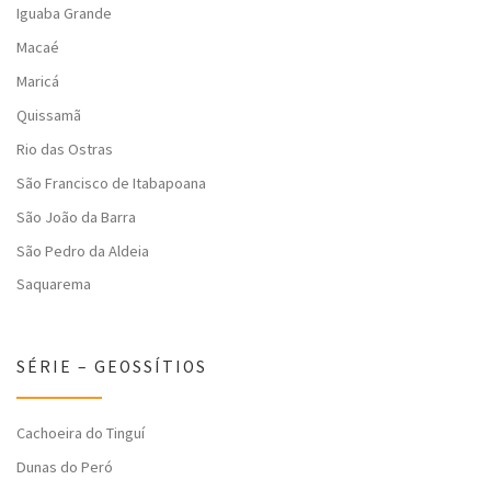
Iguaba Grande
Macaé
Maricá
Quissamã
Rio das Ostras
São Francisco de Itabapoana
São João da Barra
São Pedro da Aldeia
Saquarema
SÉRIE – GEOSSÍTIOS
Cachoeira do Tinguí
Dunas do Peró