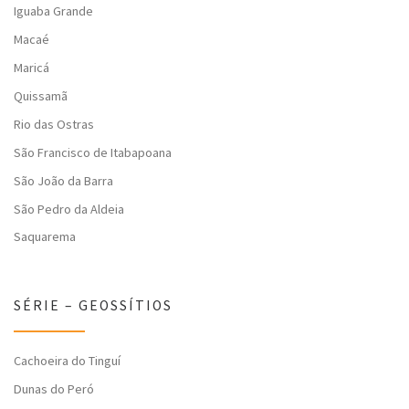
Iguaba Grande
Macaé
Maricá
Quissamã
Rio das Ostras
São Francisco de Itabapoana
São João da Barra
São Pedro da Aldeia
Saquarema
SÉRIE – GEOSSÍTIOS
Cachoeira do Tinguí
Dunas do Peró