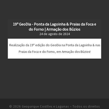
19º GeoDia - Ponta da Lagoinha & Praias da Foca e
do Forno | Armação dos Búzios
24 de agosto de 2024
Realização da 19ª edição do GeoDia na Ponta da Lagoinha & nas
Praias da Foca e do Forno, em Armação dos Búzios!
© 2026
Geoparque Costões e Lagunas
– Todos os direitos