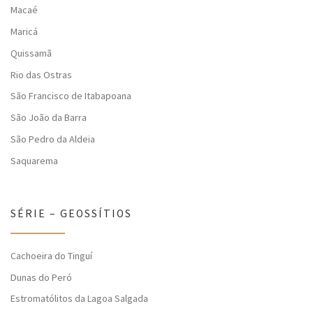
Macaé
Maricá
Quissamã
Rio das Ostras
São Francisco de Itabapoana
São João da Barra
São Pedro da Aldeia
Saquarema
SÉRIE – GEOSSÍTIOS
Cachoeira do Tinguí
Dunas do Peró
Estromatólitos da Lagoa Salgada