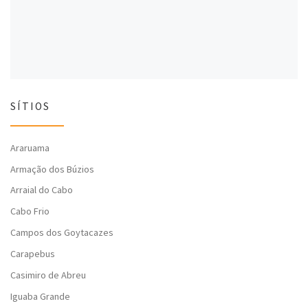
)
)
SÍTIOS
Araruama
Armação dos Búzios
Arraial do Cabo
Cabo Frio
Campos dos Goytacazes
Carapebus
Casimiro de Abreu
Iguaba Grande