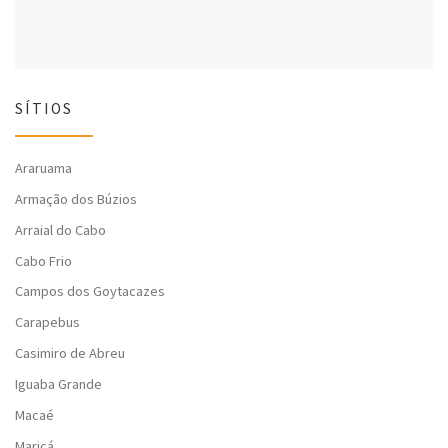
SÍTIOS
Araruama
Armação dos Búzios
Arraial do Cabo
Cabo Frio
Campos dos Goytacazes
Carapebus
Casimiro de Abreu
Iguaba Grande
Macaé
Maricá