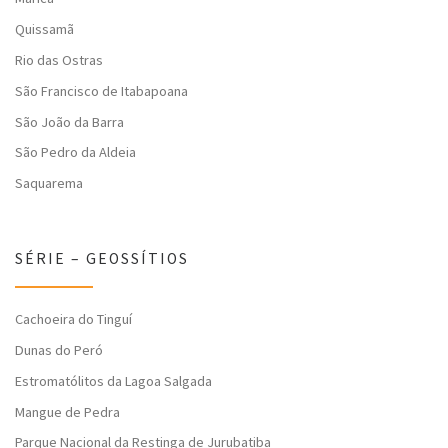
Quissamã
Rio das Ostras
São Francisco de Itabapoana
São João da Barra
São Pedro da Aldeia
Saquarema
SÉRIE – GEOSSÍTIOS
Cachoeira do Tinguí
Dunas do Peró
Estromatólitos da Lagoa Salgada
Mangue de Pedra
Parque Nacional da Restinga de Jurubatiba