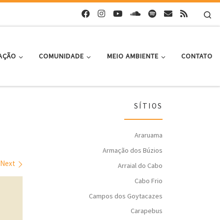
Se
AÇÃO
COMUNIDADE
MEIO AMBIENTE
CONTATO
SÍTIOS
Araruama
Armação dos Búzios
Next
Arraial do Cabo
Cabo Frio
Campos dos Goytacazes
Carapebus