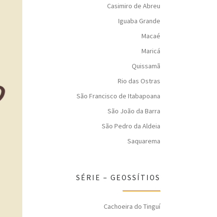
Casimiro de Abreu
Iguaba Grande
Macaé
Maricá
Quissamã
Rio das Ostras
São Francisco de Itabapoana
São João da Barra
São Pedro da Aldeia
Saquarema
SÉRIE – GEOSSÍTIOS
Cachoeira do Tinguí