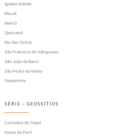
Iguaba Grande
Macaé
Maricá
Quissamã
Rio das Ostras
São Francisco de Itabapoana
São João da Barra
São Pedro da Aldeia
Saquarema
SÉRIE – GEOSSÍTIOS
Cachoeira do Tinguí
Dunas do Peró