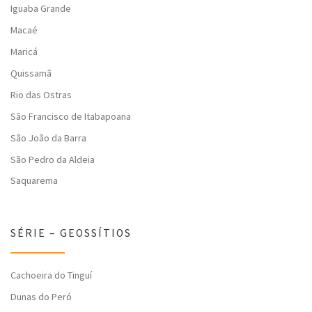
Iguaba Grande
Macaé
Maricá
Quissamã
Rio das Ostras
São Francisco de Itabapoana
São João da Barra
São Pedro da Aldeia
Saquarema
SÉRIE – GEOSSÍTIOS
Cachoeira do Tinguí
Dunas do Peró