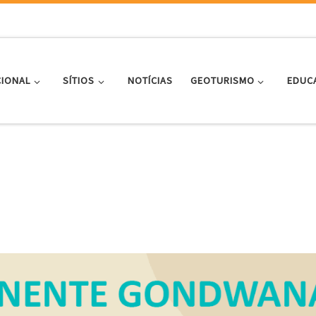
CIONAL
SÍTIOS
NOTÍCIAS
GEOTURISMO
EDUC