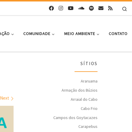
Se
AÇÃO
COMUNIDADE
MEIO AMBIENTE
CONTATO
SÍTIOS
Araruama
Armação dos Búzios
Next
Arraial do Cabo
Cabo Frio
Campos dos Goytacazes
Carapebus