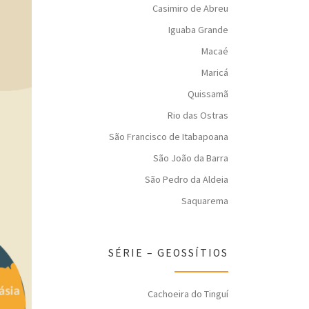
Casimiro de Abreu
Iguaba Grande
Macaé
Maricá
Quissamã
Rio das Ostras
São Francisco de Itabapoana
São João da Barra
São Pedro da Aldeia
Saquarema
SÉRIE – GEOSSÍTIOS
Cachoeira do Tinguí