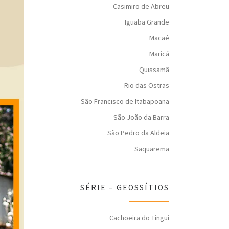
Casimiro de Abreu
Iguaba Grande
Macaé
Maricá
Quissamã
Rio das Ostras
São Francisco de Itabapoana
São João da Barra
São Pedro da Aldeia
Saquarema
SÉRIE – GEOSSÍTIOS
Cachoeira do Tinguí