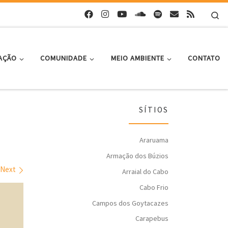
Se
AÇÃO
COMUNIDADE
MEIO AMBIENTE
CONTATO
SÍTIOS
Araruama
Armação dos Búzios
Next
Arraial do Cabo
Cabo Frio
Campos dos Goytacazes
Carapebus