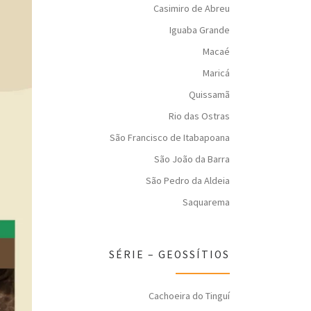
Casimiro de Abreu
Iguaba Grande
Macaé
Maricá
Quissamã
Rio das Ostras
São Francisco de Itabapoana
São João da Barra
São Pedro da Aldeia
Saquarema
SÉRIE – GEOSSÍTIOS
Cachoeira do Tinguí