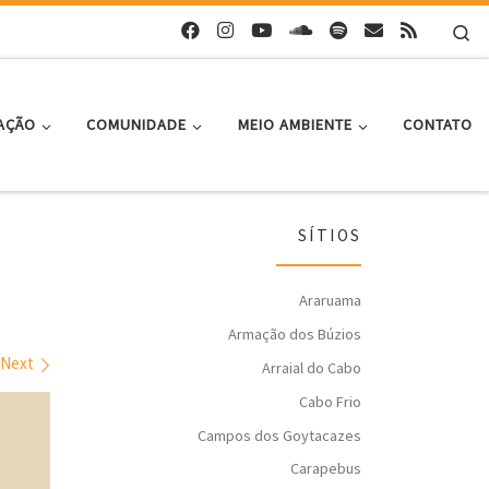
Se
AÇÃO
COMUNIDADE
MEIO AMBIENTE
CONTATO
SÍTIOS
Araruama
Armação dos Búzios
Next
Arraial do Cabo
Cabo Frio
Campos dos Goytacazes
Carapebus